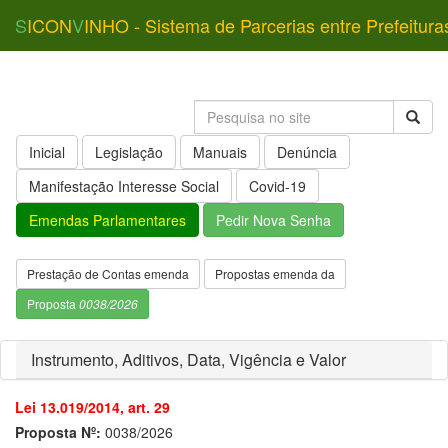
S
ICON
V
INHO - Sistema de Parcerias entre Prefeitura
Inicial
Legislação
Manuais
Denúncia
Manifestação Interesse Social
Covid-19
Emendas Parlamentares
Pedir Nova Senha
Prestação de Contas emenda
Propostas emenda da
Proposta
0038/2026
Instrumento, Aditivos, Data, Vigência e Valor
Lei 13.019/2014, art. 29
Proposta Nº:
0038/2026