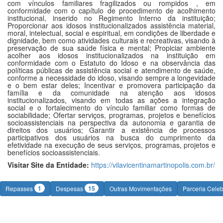
com vínculos familiares fragilizados ou rompidos , em
conformidade com o capítulo de procedimento de acolhimento
institucional, inserido no Regimento Interno da instituição;
Proporcionar aos idosos institucionalizados assistência material,
moral, intelectual, social e espiritual, em condições de liberdade e
dignidade, bem como atividades culturais e recreativas, visando à
preservação de sua saúde física e mental; Propiciar ambiente
acolher aos idosos institucionalizados na instituição em
conformidade com o Estatuto do Idoso e na observância das
políticas públicas de assistência social e atendimento de saúde,
conforme a necessidade do idoso, visando sempre a longevidade
e o bem estar deles; Incentivar e promovera participação da
família e da comunidade na atenção aos idosos
institucionalizados, visando em todas as ações a integração
social e o fortalecimento do vínculo familiar como formas de
sociabilidade; Ofertar serviços, programas, projetos e benefícios
socioassistenciais na perspectiva da autonomia e garantia de
direitos dos usuários; Garantir a existência de processos
participativos dos usuários na busca do cumprimento da
efetividade na execução de seus serviços, programas, projetos e
benefícios socioassistenciais.
Visitar Site da Entidade:
https://vilavicentinamartinopolis.com.br/
1
15
Repasses
Despesas
Outras Movimentações
Parceria Cele