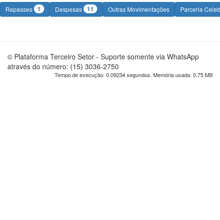
1
11
Repasses
Despesas
Outras Movimentações
Parceria Cele
© Plataforma Terceiro Setor - Suporte somente via WhatsApp
através do número: (15) 3036-2750
Tempo de execução: 0.09234 segundos. Memória usada: 0.75 MB