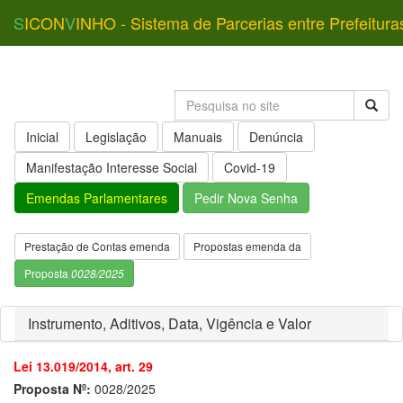
S
ICON
V
INHO - Sistema de Parcerias entre Prefeitura
Inicial
Legislação
Manuais
Denúncia
Manifestação Interesse Social
Covid-19
Emendas Parlamentares
Pedir Nova Senha
Prestação de Contas emenda
Propostas emenda da
Proposta
0028/2025
Instrumento, Aditivos, Data, Vigência e Valor
Lei 13.019/2014, art. 29
Proposta Nº:
0028/2025