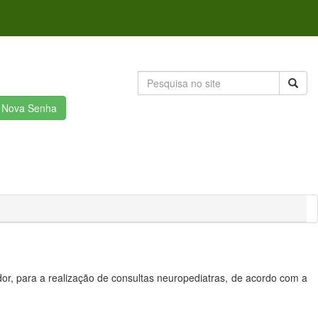
r Nova Senha
dor, para a realização de consultas neuropediatras, de acordo com a