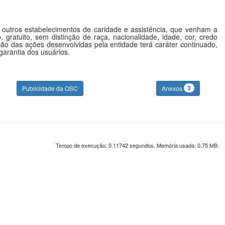
 outros estabelecimentos de caridade e assistência, que venham a
, gratuito, sem distinção de raça, nacionalidade, idade, cor, credo
ução das ações desenvolvidas pela entidade terá caráter continuado,
garantia dos usuários.
3
Publicidade da OSC
Anexos
Tempo de execução: 0.11742 segundos. Memória usada: 0.75 MB