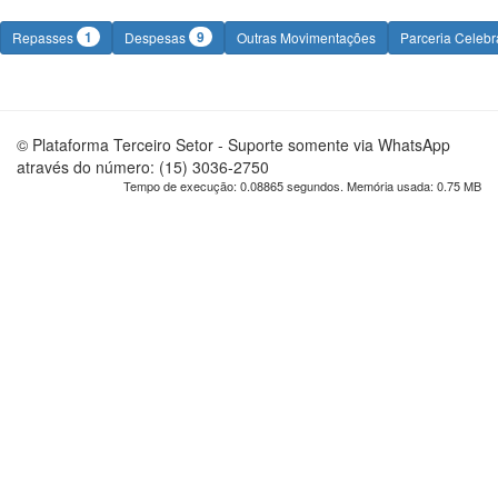
1
9
Repasses
Despesas
Outras Movimentações
Parceria Celeb
© Plataforma Terceiro Setor - Suporte somente via WhatsApp
através do número: (15) 3036-2750
Tempo de execução: 0.08865 segundos. Memória usada: 0.75 MB