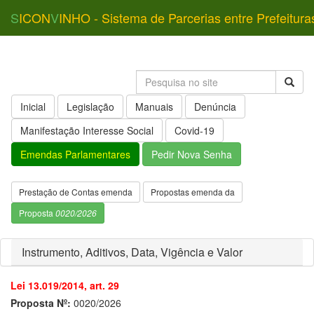
S
ICON
V
INHO - Sistema de Parcerias entre Prefeitura
Inicial
Legislação
Manuais
Denúncia
Manifestação Interesse Social
Covid-19
Emendas Parlamentares
Pedir Nova Senha
Prestação de Contas emenda
Propostas emenda da
Proposta
0020/2026
Instrumento, Aditivos, Data, Vigência e Valor
Lei 13.019/2014, art. 29
Proposta Nº:
0020/2026