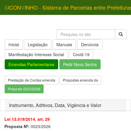
S
ICON
V
INHO - Sistema de Parcerias entre Prefeitura
Inicial
Legislação
Manuais
Denúncia
Manifestação Interesse Social
Covid-19
Emendas Parlamentares
Pedir Nova Senha
Prestação de Contas emenda
Propostas emenda da
Proposta
0023/2026
Instrumento, Aditivos, Data, Vigência e Valor
Lei 13.019/2014, art. 29
Proposta Nº:
0023/2026