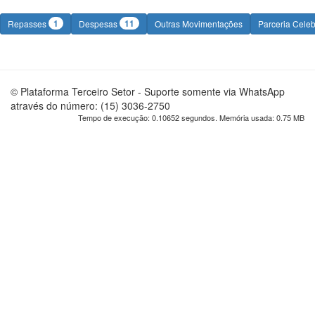
1
11
Repasses
Despesas
Outras Movimentações
Parceria Cele
© Plataforma Terceiro Setor - Suporte somente via WhatsApp
através do número: (15) 3036-2750
Tempo de execução: 0.10652 segundos. Memória usada: 0.75 MB