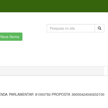
r Nova Senha
DA PARLAMENTAR 81000792-PROPOSTA 36000424040202100