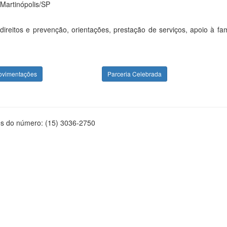
Martinópolis/SP
ireitos e prevenção, orientações, prestação de serviços, apoio à fa
ovimentações
Parceria Celebrada
és do número: (15) 3036-2750