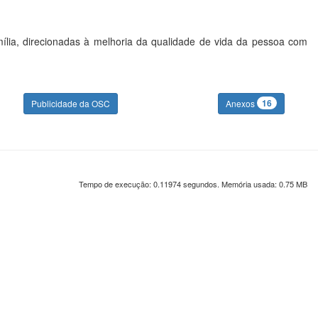
mília, direcionadas à melhoria da qualidade de vida da pessoa com
16
Publicidade da OSC
Anexos
Tempo de execução: 0.11974 segundos. Memória usada: 0.75 MB