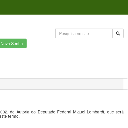
r Nova Senha
0002, de Autoria do Deputado Federal Miguel Lombardi, que será
este termo.