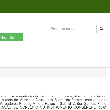
r Nova Senha
 Ozanam para aquisição de insumos e medicamentos, contratação de
 autoria do Vereador Alessandro Aparecido Pereira, com o objeto
readores Rubens Minoru Hayashi, Gabriel Valões Santos, Paulo
to “CELEBRAÇÃO DE CONVÊNIO OU INSTRUMENTO CONGÊNERE PARA