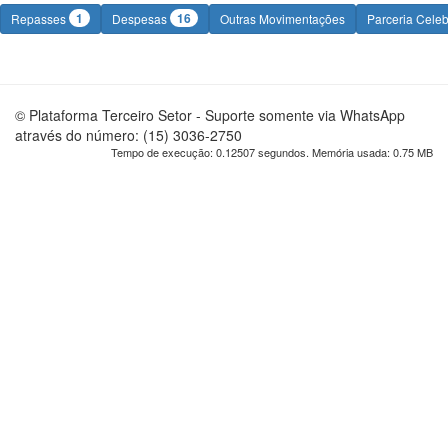
1
16
Repasses
Despesas
Outras Movimentações
Parceria Cele
© Plataforma Terceiro Setor - Suporte somente via WhatsApp
através do número: (15) 3036-2750
Tempo de execução: 0.12507 segundos. Memória usada: 0.75 MB