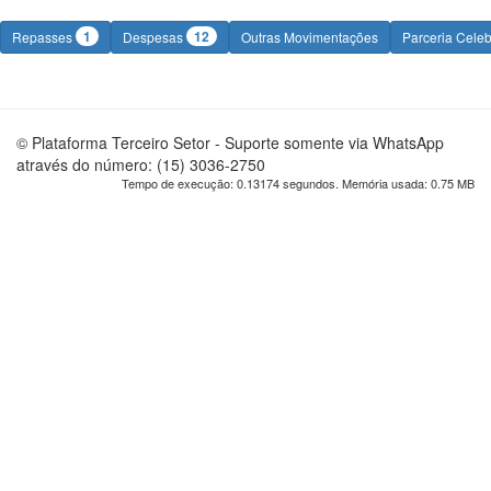
1
12
Repasses
Despesas
Outras Movimentações
Parceria Cele
© Plataforma Terceiro Setor - Suporte somente via WhatsApp
através do número: (15) 3036-2750
Tempo de execução: 0.13174 segundos. Memória usada: 0.75 MB