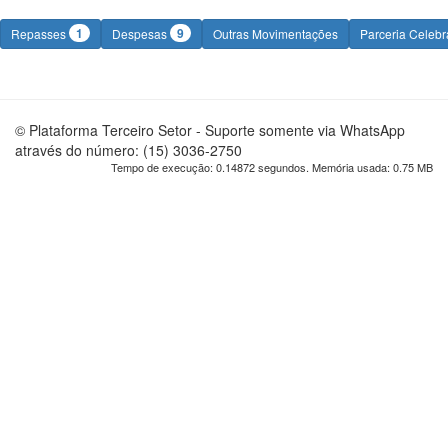
1
9
Repasses
Despesas
Outras Movimentações
Parceria Celeb
© Plataforma Terceiro Setor - Suporte somente via WhatsApp
através do número: (15) 3036-2750
Tempo de execução: 0.14872 segundos. Memória usada: 0.75 MB