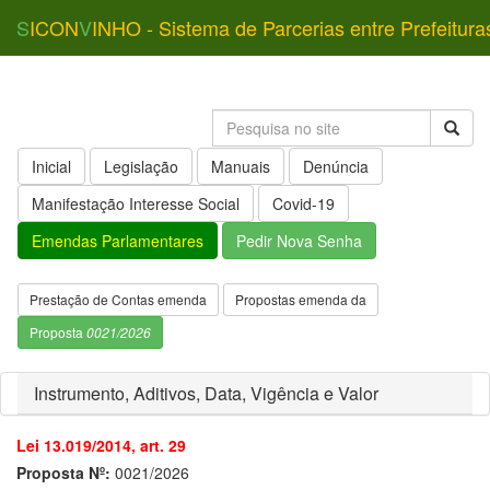
S
ICON
V
INHO - Sistema de Parcerias entre Prefeitura
Inicial
Legislação
Manuais
Denúncia
Manifestação Interesse Social
Covid-19
Emendas Parlamentares
Pedir Nova Senha
Prestação de Contas emenda
Propostas emenda da
Proposta
0021/2026
Instrumento, Aditivos, Data, Vigência e Valor
Lei 13.019/2014, art. 29
Proposta Nº:
0021/2026