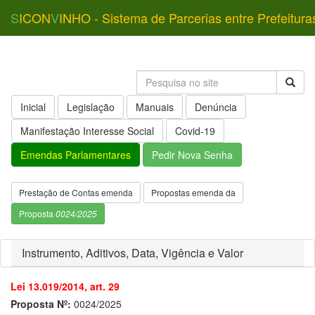
S
ICON
V
INHO - Sistema de Parcerias entre Prefeitura
Inicial
Legislação
Manuais
Denúncia
Manifestação Interesse Social
Covid-19
Emendas Parlamentares
Pedir Nova Senha
Prestação de Contas emenda
Propostas emenda da
Proposta
0024/2025
Instrumento, Aditivos, Data, Vigência e Valor
Lei 13.019/2014, art. 29
Proposta Nº:
0024/2025