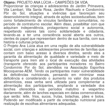
Objeto:
PROJETO ANA LÚCIA – CAMPEÕES DA VIDA.
Proporcionar às crianças e adolescentes do Jardim Primavera,
Vila Lambari, Vila Santa Rosa, Jardim Riachuelo e Condomínio
Pôr do Sol, situações e vivências que favoreçam seu
desenvolvimento integral, através de ações socioeducativas, bem
como fortalecimento de vínculos familiares e comunitários, no
período de contraturno escolar. Além disso, possibilitar com que
adquiram independência, protagonismo social e autonomia,
respeitando valores tais como solidariedade e cidadania,
levando-as a ter uma consciência social aberta aos outros,
cientes do papel que representam dentro de sua família, com sua
história e culturas próprias.
O Projeto Ana Lúcia atua em uma região de alta vulnerabilidade
social, com crianças e adolescentes provenientes de famílias que
contam com baixo acesso à diversos direitos, sendo eles a
garantia da alimentação de qualidade e variedade e meio de
transporte para irem até o local de execução das atividades
(transporte oferecido aos participantes moradores no Bairro
Condomínio Por do Sol, atendidos na Associação Esportiva
Mocoquense-AEM. Tendo os participantes maior vulnerabilidade
às deficiências nutricionais, pensando em minimizar essa
deficiência e considerando o aumento no valor dos produtos
alimentícios, essa verba será utilizada para complementar a
alimentação dos participantes, ampliando a variedade dos
lanches oferecidos nos períodos matutino e vespertino
diariamente, além de lanches especiais em datas comemorativas,
que serão: leite, frios, sucos, frutas, bolachas, pães e bolos.
Podendo ser modificado a partir da orientação nutricional para
realização de escolhas alimentares adequadas.