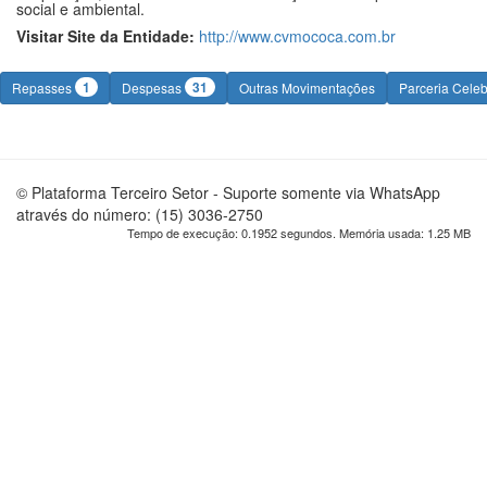
social e ambiental.
Visitar Site da Entidade:
http://www.cvmococa.com.br
1
31
Repasses
Despesas
Outras Movimentações
Parceria Cele
© Plataforma Terceiro Setor - Suporte somente via WhatsApp
através do número: (15) 3036-2750
Tempo de execução: 0.1952 segundos. Memória usada: 1.25 MB