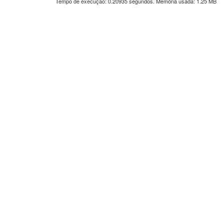
Tempo de execução: 0.20935 segundos. Memória usada: 1.25 MB