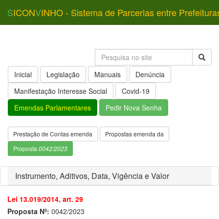
S
ICON
V
INHO - Sistema de Parcerias entre Prefeitura
Inicial
Legislação
Manuais
Denúncia
Manifestação Interesse Social
Covid-19
Emendas Parlamentares
Pedir Nova Senha
Prestação de Contas emenda
Propostas emenda da
Proposta
0042/2023
Instrumento, Aditivos, Data, Vigência e Valor
Lei 13.019/2014, art. 29
Proposta Nº:
0042/2023