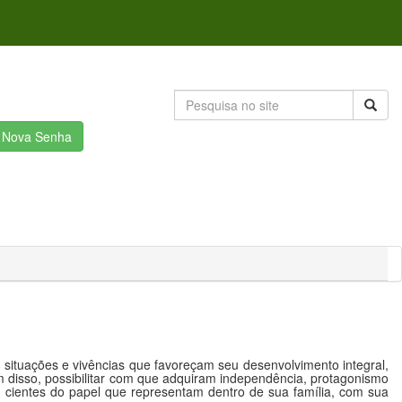
r Nova Senha
 situações e vivências que favoreçam seu desenvolvimento integral,
ém disso, possibilitar com que adquiram independência, protagonismo
s, cientes do papel que representam dentro de sua família, com sua