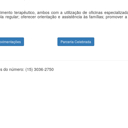
ento terapêutico, ambos com a utilização de oficinas especializada
a regular; oferecer orientação e assistência às famílias; promover 
ovimentações
Parceria Celebrada
és do número: (15) 3036-2750