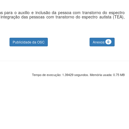
s para o auxilio e inclusão da pessoa com transtorno do espectro
a integração das pessoas com transtorno do espectro autista (TEA),
0
Publicidade da OSC
Anexos
Tempo de execução: 1.39429 segundos. Memória usada: 0.75 MB