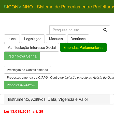
S
ICON
V
INHO - Sistema de Parcerias entre Prefeitura
Inicial
Legislação
Manuais
Denúncia
Manifestação Interesse Social
Emendas Parlamentares
Pedir Nova Senha
Prestação de Contas emenda
Propostas emenda da
CIAAG - Centro de Inclusão e Apoio ao Autista de Gua
Proposta
0474/2023
Instrumento, Aditivos, Data, Vigência e Valor
Lei 13.019/2014, art. 29