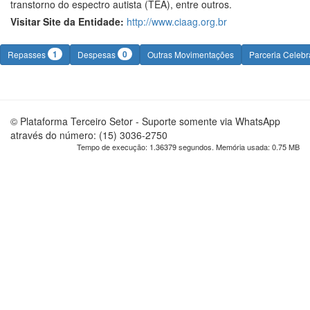
transtorno do espectro autista (TEA), entre outros.
Visitar Site da Entidade:
http://www.ciaag.org.br
1
0
Repasses
Despesas
Outras Movimentações
Parceria Celeb
© Plataforma Terceiro Setor - Suporte somente via WhatsApp
através do número: (15) 3036-2750
Tempo de execução: 1.36379 segundos. Memória usada: 0.75 MB