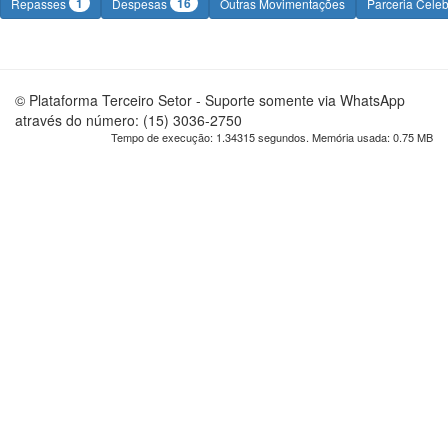
1
16
Repasses
Despesas
Outras Movimentações
Parceria Cele
© Plataforma Terceiro Setor - Suporte somente via WhatsApp
através do número: (15) 3036-2750
Tempo de execução: 1.34315 segundos. Memória usada: 0.75 MB