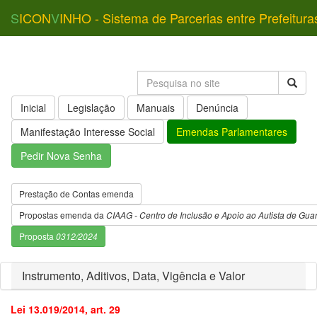
S
ICON
V
INHO - Sistema de Parcerias entre Prefeitura
Inicial
Legislação
Manuais
Denúncia
Manifestação Interesse Social
Emendas Parlamentares
Pedir Nova Senha
Prestação de Contas emenda
Propostas emenda da
CIAAG - Centro de Inclusão e Apoio ao Autista de Gua
Proposta
0312/2024
Instrumento, Aditivos, Data, Vigência e Valor
Lei 13.019/2014, art. 29