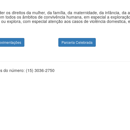
s direitos da mulher, da família, da maternidade, da infância, da ado
a em todos os âmbitos de convivência humana, em especial a exploraç
ou explora, com especial atenção aos casos de violência domestica, e
ovimentações
Parceria Celebrada
és do número: (15) 3036-2750