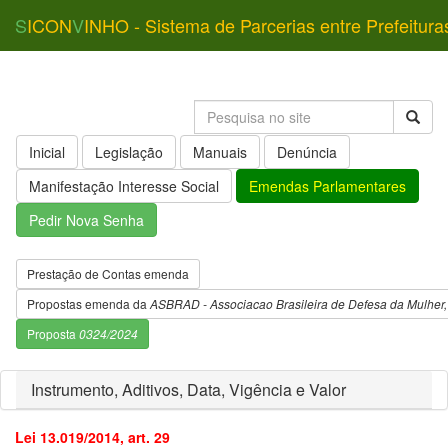
S
ICON
V
INHO - Sistema de Parcerias entre Prefeitura
Inicial
Legislação
Manuais
Denúncia
Manifestação Interesse Social
Emendas Parlamentares
Pedir Nova Senha
Prestação de Contas emenda
Propostas emenda da
ASBRAD - Associacao Brasileira de Defesa da Mulher, 
Proposta
0324/2024
Instrumento, Aditivos, Data, Vigência e Valor
Lei 13.019/2014, art. 29