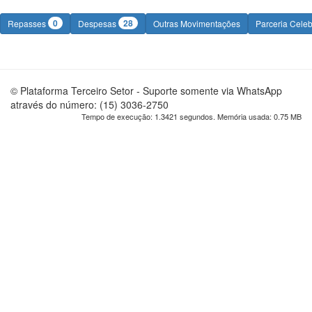
0
28
Repasses
Despesas
Outras Movimentações
Parceria Cele
© Plataforma Terceiro Setor - Suporte somente via WhatsApp
através do número: (15) 3036-2750
Tempo de execução: 1.3421 segundos. Memória usada: 0.75 MB