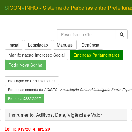
S
ICON
V
INHO - Sistema de Parcerias entre Prefeitura
Inicial
Legislação
Manuais
Denúncia
Manifestação Interesse Social
Emendas Parlamentares
Pedir Nova Senha
Prestação de Contas emenda
Propostas emenda da
ACISEG - Associação Cultural Interligada Social Espor
Proposta
0332/2025
Instrumento, Aditivos, Data, Vigência e Valor
Lei 13.019/2014, art. 29