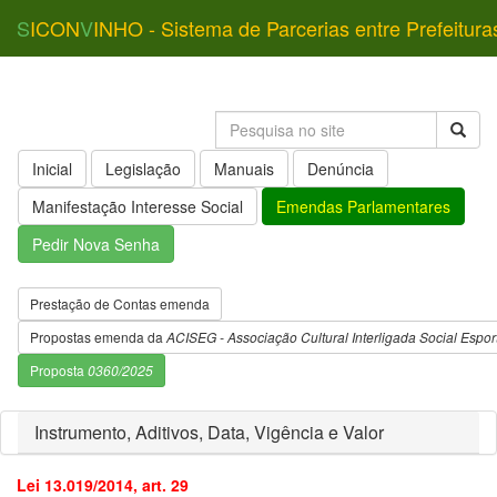
S
ICON
V
INHO - Sistema de Parcerias entre Prefeitura
Inicial
Legislação
Manuais
Denúncia
Manifestação Interesse Social
Emendas Parlamentares
Pedir Nova Senha
Prestação de Contas emenda
Propostas emenda da
ACISEG - Associação Cultural Interligada Social Espor
Proposta
0360/2025
Instrumento, Aditivos, Data, Vigência e Valor
Lei 13.019/2014, art. 29