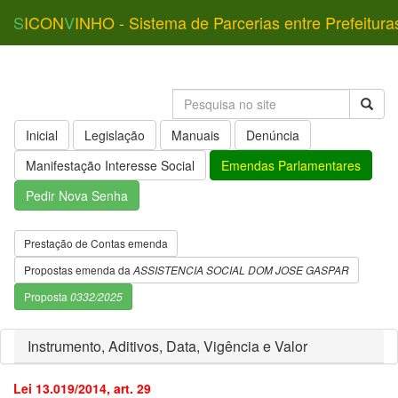
S
ICON
V
INHO - Sistema de Parcerias entre Prefeitura
Inicial
Legislação
Manuais
Denúncia
Manifestação Interesse Social
Emendas Parlamentares
Pedir Nova Senha
Prestação de Contas emenda
Propostas emenda da
ASSISTENCIA SOCIAL DOM JOSE GASPAR
Proposta
0332/2025
Instrumento, Aditivos, Data, Vigência e Valor
Lei 13.019/2014, art. 29