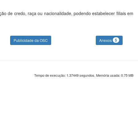
ção de credo, raça ou nacionalidade, podendo estabelecer filiais em
5
Publicidade da OSC
Anexos
Tempo de execução: 1.37449 segundos. Memória usada: 0.75 MB