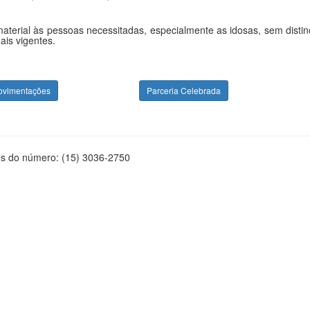
 material às pessoas necessitadas, especialmente as idosas, sem distin
ais vigentes.
ovimentações
Parceria Celebrada
és do número: (15) 3036-2750