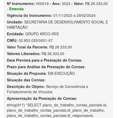
Nº Instrumento:
000018
- Ano:
2023
- Valor:
R$ 26.333,00
-
Emenda
Vigência do Instrumento:
01/11/2023 a 29/02/2024
Unidade:
SECRETARIA DE DESENVOLVIMENTO SOCIAL E
HABITAÇÃO
Entidade:
GRUPO ARCO-IRIS
CNPJ:
02.853.035/0001-07
Valor Total da Parceria:
R$ 26.333,00
Valores Liberados:
R$ 26.333,00
Data Prevista para a Prestação de Contas:
Prazo para Análise da Prestação de Contas:
Situação da Proposta:
EM EXECUÇÃO
Situação das Contas:
Descrição do Objeto:
Serviço de Convivência e
Fortalecimento de Vínculos
Apresentação da Prestação de Contas:
string(917) "SELECT plano_de_trabalho_contas_parciais.id,
plano_de_trabalho_contas_parciais.id_plano_de_trabalho,
plano_de_trabalho_contas_parciais.id_responsavel,