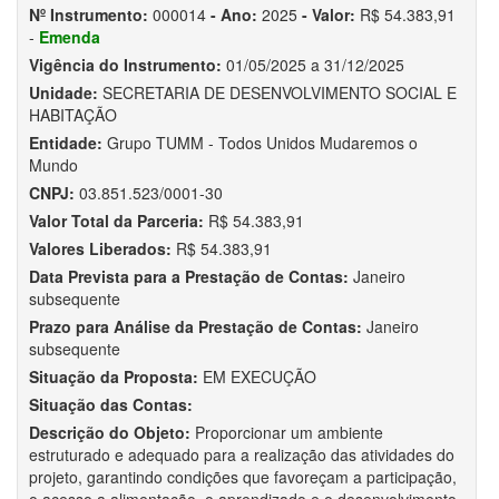
Nº Instrumento:
000014
- Ano:
2025
- Valor:
R$ 54.383,91
-
Emenda
Vigência do Instrumento:
01/05/2025 a 31/12/2025
Unidade:
SECRETARIA DE DESENVOLVIMENTO SOCIAL E
HABITAÇÃO
Entidade:
Grupo TUMM - Todos Unidos Mudaremos o
Mundo
CNPJ:
03.851.523/0001-30
Valor Total da Parceria:
R$ 54.383,91
Valores Liberados:
R$ 54.383,91
Data Prevista para a Prestação de Contas:
Janeiro
subsequente
Prazo para Análise da Prestação de Contas:
Janeiro
subsequente
Situação da Proposta:
EM EXECUÇÃO
Situação das Contas:
Descrição do Objeto:
Proporcionar um ambiente
estruturado e adequado para a realização das atividades do
projeto, garantindo condições que favoreçam a participação,