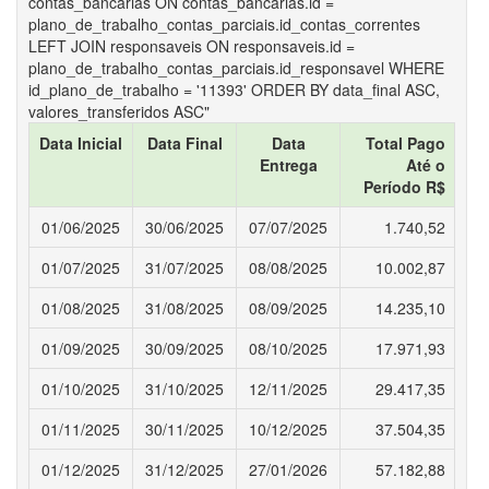
contas_bancarias ON contas_bancarias.id =
plano_de_trabalho_contas_parciais.id_contas_correntes
LEFT JOIN responsaveis ON responsaveis.id =
plano_de_trabalho_contas_parciais.id_responsavel WHERE
id_plano_de_trabalho = '11393' ORDER BY data_final ASC,
valores_transferidos ASC"
Data Inicial
Data Final
Data
Total Pago
Entrega
Até o
Período R$
01/06/2025
30/06/2025
07/07/2025
1.740,52
01/07/2025
31/07/2025
08/08/2025
10.002,87
01/08/2025
31/08/2025
08/09/2025
14.235,10
01/09/2025
30/09/2025
08/10/2025
17.971,93
01/10/2025
31/10/2025
12/11/2025
29.417,35
01/11/2025
30/11/2025
10/12/2025
37.504,35
01/12/2025
31/12/2025
27/01/2026
57.182,88