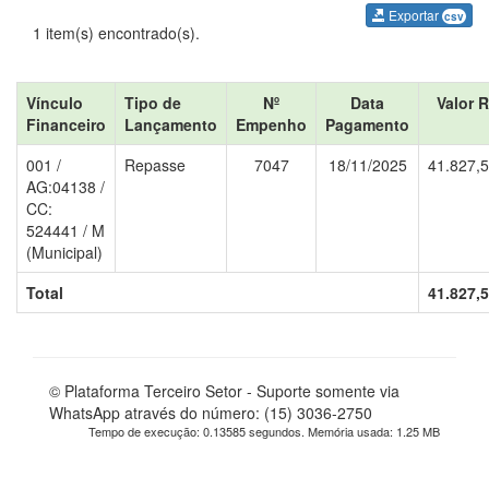
Exportar
csv
1 item(s) encontrado(s).
Vínculo
Tipo de
Nº
Data
Valor 
Financeiro
Lançamento
Empenho
Pagamento
001 /
Repasse
7047
18/11/2025
41.827,
AG:04138 /
CC:
524441 / M
(Municipal)
Total
41.827,
© Plataforma Terceiro Setor - Suporte somente via
WhatsApp através do número: (15) 3036-2750
Tempo de execução: 0.13585 segundos. Memória usada: 1.25 MB