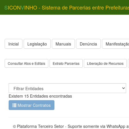
S
ICON
V
INHO - Sistema de Parcerias entre Prefeitura
Inicial
Legislação
Manuais
Denúncia
Manifestação
Consultar Atos e Editais
Extrato Parcerias
Liberação de Recursos
Existem 15 Entidades encontradas
Mostrar Contratos
© Plataforma Terceiro Setor - Suporte somente via WhatsApp 