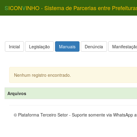
S
ICON
V
INHO - Sistema de Parcerias entre Prefeitura
Inicial
Legislação
Manuais
Denúncia
Manifestação
Nenhum registro encontrado.
Arquivos
© Plataforma Terceiro Setor - Suporte somente via WhatsApp 