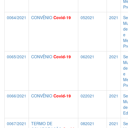
Me
Pr
0064/2021
CONVÊNIO
Covid-19
052021
2021
Se
Mu
de
e
Me
Pr
0065/2021
CONVÊNIO
Covid-19
062021
2021
Se
Mu
de
e
Me
Pr
0066/2021
CONVÊNIO
Covid-19
022021
2021
Se
Mu
de
Ed
0067/2021
TERMO DE
082021
2021
Se