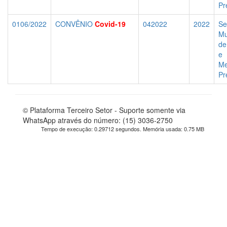
Pr
0106/2022
CONVÊNIO
Covid-19
042022
2022
Se
Mu
de
e
Me
Pr
© Plataforma Terceiro Setor - Suporte somente via
WhatsApp através do número: (15) 3036-2750
Tempo de execução: 0.29712 segundos. Memória usada: 0.75 MB