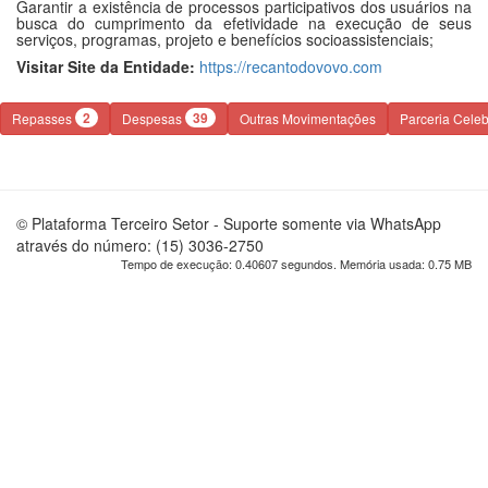
Garantir a existência de processos participativos dos usuários na
busca do cumprimento da efetividade na execução de seus
serviços, programas, projeto e benefícios socioassistenciais;
Visitar Site da Entidade:
https://recantodovovo.com
2
39
Repasses
Despesas
Outras Movimentações
Parceria Cele
© Plataforma Terceiro Setor - Suporte somente via WhatsApp
através do número: (15) 3036-2750
Tempo de execução: 0.40607 segundos. Memória usada: 0.75 MB