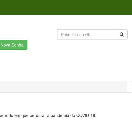
r Nova Senha
o período em que perdurar a pandemia do COVID-19.