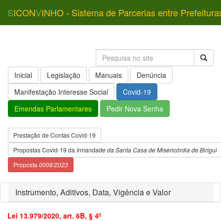
S
ICON
V
INHO - Sistema de Parcerias entre Prefeitura
Inicial
Legislação
Manuais
Denúncia
Manifestação Interesse Social
Covid-19
Emendas Parlamentares
Pedir Nova Senha
Prestação de Contas Covid-19
Propostas Covid-19 da
Irmandade da Santa Casa de Misericórdia de Birigui
Proposta
0006/2023
Instrumento, Aditivos, Data, Vigência e Valor
Lei 13.979/2020, art. 6B, § 4º