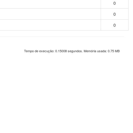
0
0
0
Tempo de execução: 0.15008 segundos. Memória usada: 0.75 MB