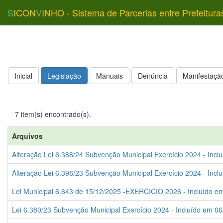
S
ICON
V
INHO - Sistema de Parcerias entre Prefeitura
Inicial
Legislação
Manuais
Denúncia
Manifestação
7 item(s) encontrado(s).
Arquivos
Alteração Lei 6.388/24 Subvenção Municipal Exercício 2024 - Incl
Alteração Lei 6.398/23 Subvenção Municipal Exercício 2024 - Incl
Lei Municipal 6.643 de 15/12/2025 -EXERCICIO 2026 - Incluído em
Lei 6.380/23 Subvenção Municipal Exercício 2024 - Incluído em 06