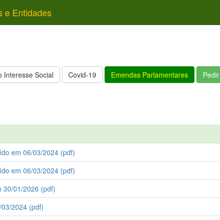
s e Entidades
 Interesse Social
Covid-19
Emendas Parlamentares
Pedi
uído em 06/03/2024 (pdf)
uído em 06/03/2024 (pdf)
 30/01/2026 (pdf)
/03/2024 (pdf)