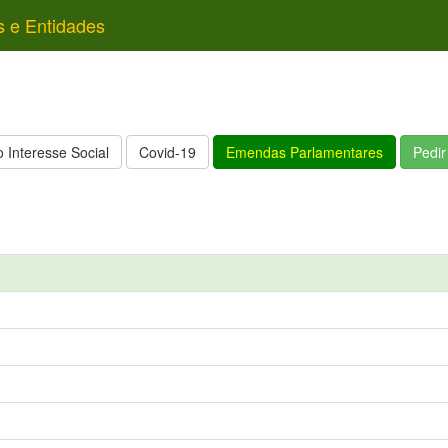
s e Entidades
 Interesse Social
Covid-19
Emendas Parlamentares
Pedi