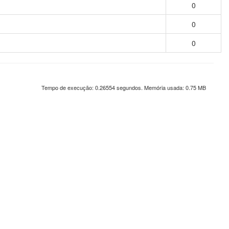
0
0
0
Tempo de execução: 0.26554 segundos. Memória usada: 0.75 MB