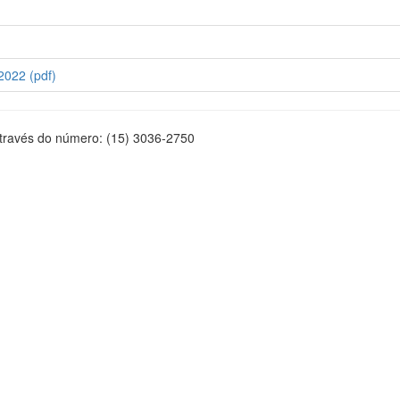
2022 (pdf)
através do número: (15) 3036-2750