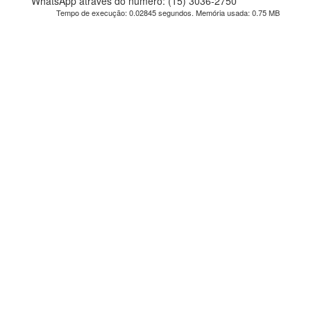
WhatsApp através do número: (15) 3036-2750
Tempo de execução: 0.02845 segundos. Memória usada: 0.75 MB