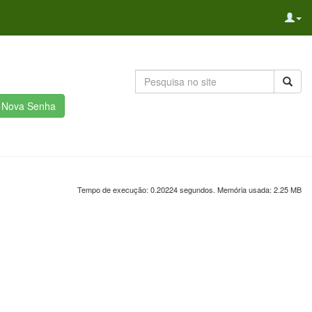
r Nova Senha
Tempo de execução: 0.20224 segundos. Memória usada: 2.25 MB