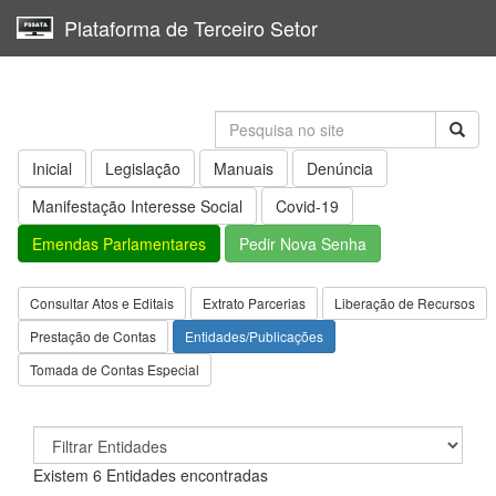
Plataforma de Terceiro Setor
Toggl
navig
Inicial
Legislação
Manuais
Denúncia
Manifestação Interesse Social
Covid-19
Emendas Parlamentares
Pedir Nova Senha
Consultar Atos e Editais
Extrato Parcerias
Liberação de Recursos
Prestação de Contas
Entidades/Publicações
Tomada de Contas Especial
Existem 6 Entidades encontradas